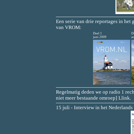
Een serie van drie reportages in he
van VROM:
Deel 1
D
juni 2009
a
Regelmatig deden we op radio 1 rech
niet meer bestaande omroep] Llink.
15 juli - Interview in het Nederland